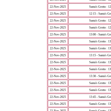
22-Nov-2025
Santa's Grotto : 1
22-Nov-2025
12:15 - Santa's Gr
22-Nov-2025
Santa's Grotto : 1
22-Nov-2025
Santa's Grotto : 1
22-Nov-2025
13:00 - Santa's Gr
22-Nov-2025
Santa's Grotto : 1
22-Nov-2025
Santa's Grotto : 1
22-Nov-2025
13:15 - Santa's Gr
22-Nov-2025
Santa's Grotto : 1
22-Nov-2025
Santa's Grotto : 1
22-Nov-2025
13:30 - Santa's Gr
22-Nov-2025
Santa's Grotto : 1
22-Nov-2025
Santa's Grotto : 1
22-Nov-2025
13:45 - Santa's Gr
22-Nov-2025
Santa's Grotto : 1
22-Nov-2025
Santa's Grotto : 1