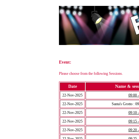
Event:
Please choose from the following Sessions.
Date
Name & sessi
22-Nov-2025
09:00 -
22-Nov-2025
Santa's Grotto : 0
22-Nov-2025
09:10 -
22-Nov-2025
09:15 -
22-Nov-2025
09:20 -
22-Nov-2025
09:25 -