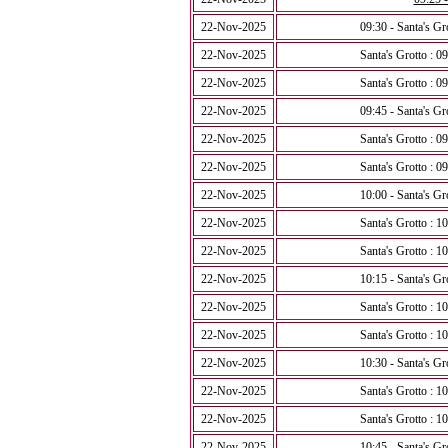
22-Nov-2025
09:30 - Santa's Gr
22-Nov-2025
Santa's Grotto : 0
22-Nov-2025
Santa's Grotto : 0
22-Nov-2025
09:45 - Santa's Gr
22-Nov-2025
Santa's Grotto : 0
22-Nov-2025
Santa's Grotto : 0
22-Nov-2025
10:00 - Santa's Gr
22-Nov-2025
Santa's Grotto : 1
22-Nov-2025
Santa's Grotto : 1
22-Nov-2025
10:15 - Santa's Gr
22-Nov-2025
Santa's Grotto : 1
22-Nov-2025
Santa's Grotto : 1
22-Nov-2025
10:30 - Santa's Gr
22-Nov-2025
Santa's Grotto : 1
22-Nov-2025
Santa's Grotto : 1
22-Nov-2025
10:45 - Santa's Gr