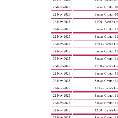
22-Nov-2025
Santa's Grotto : 1
22-Nov-2025
Santa's Grotto : 1
22-Nov-2025
11:00 - Santa's Gr
22-Nov-2025
Santa's Grotto : 1
22-Nov-2025
Santa's Grotto : 1
22-Nov-2025
11:15 - Santa's Gr
22-Nov-2025
Santa's Grotto : 1
22-Nov-2025
Santa's Grotto : 1
22-Nov-2025
11:30 - Santa's Gr
22-Nov-2025
Santa's Grotto : 1
22-Nov-2025
Santa's Grotto : 1
22-Nov-2025
11:45 - Santa's Gr
22-Nov-2025
Santa's Grotto : 1
22-Nov-2025
Santa's Grotto : 1
22-Nov-2025
12:00 - Santa's Gr
22-Nov-2025
Santa's Grotto : 1